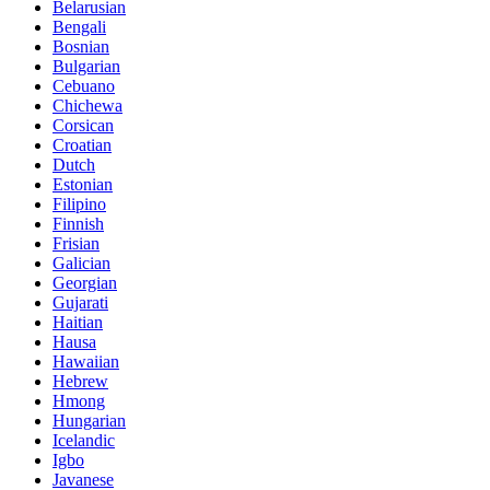
Belarusian
Bengali
Bosnian
Bulgarian
Cebuano
Chichewa
Corsican
Croatian
Dutch
Estonian
Filipino
Finnish
Frisian
Galician
Georgian
Gujarati
Haitian
Hausa
Hawaiian
Hebrew
Hmong
Hungarian
Icelandic
Igbo
Javanese