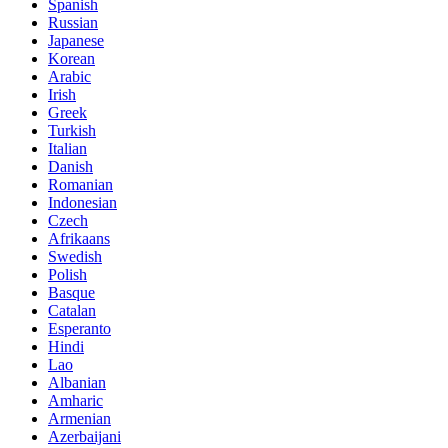
Spanish
Russian
Japanese
Korean
Arabic
Irish
Greek
Turkish
Italian
Danish
Romanian
Indonesian
Czech
Afrikaans
Swedish
Polish
Basque
Catalan
Esperanto
Hindi
Lao
Albanian
Amharic
Armenian
Azerbaijani