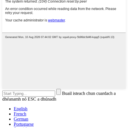
Buail isteach chun cuardach a
dhéanamh nó ESC a dhúnadh
English
French
German
Portuguese