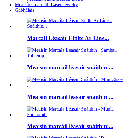
Meaisín Gearradh Laser Jewelry
Gabhálais
Marcáil Léasair Eitilte Ar Líne...
Meaisín marcáil léasair snáithíní...
Meaisín marcáil léasair snáithíní...
Meaisín marcáil léasair snáithíní...